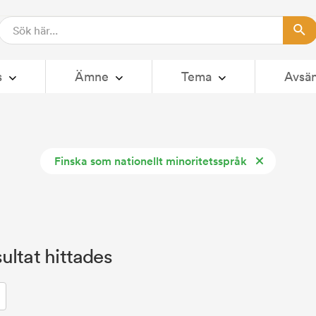
s
Ämne
Tema
Avsä
Finska som nationellt minoritetsspråk
ultat hittades