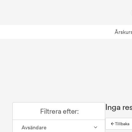
Årskur
Inga res
Filtrera efter:
Tillbaka
Avsändare