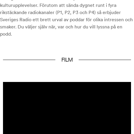
kulturupplevelser. Förutom att sända dygnet runt i fyra
rikstäckande radiokanaler (P1, P2, P3 och P4) så erbjuder
Sveriges Radio ett brett urval av poddar för olika intressen och
smaker. Du väljer själv när, var och hur du vill lyssna på en
podd.
FILM