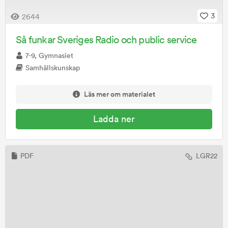
3
2644
Så funkar Sveriges Radio och public service
7-9, Gymnasiet
Samhällskunskap
Läs mer om materialet
Ladda ner
PDF
LGR22