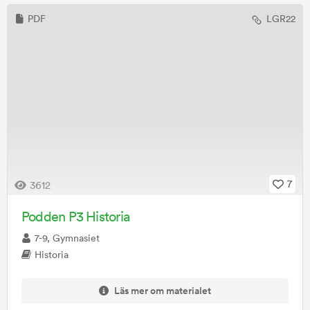
PDF
LGR22
7
3612
Podden P3 Historia
7-9, Gymnasiet
Historia
Läs mer om materialet