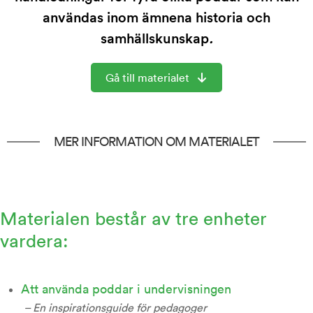
användas inom ämnena historia och
samhällskunskap
.
Gå till materialet
MER INFORMATION OM MATERIALET
Materialen består av tre enheter
vardera:
Att använda poddar i undervisningen
– En inspirationsguide för pedagoger