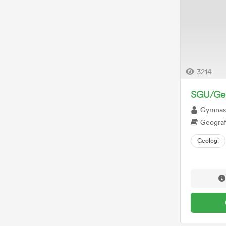
3214
SGU/Geo
Gymnas
Geografi
Geologi