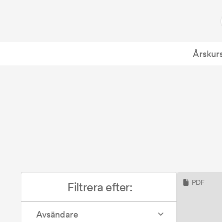
Årskur
PDF
Filtrera efter:
Avsändare