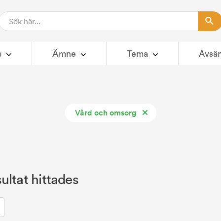
s
Ämne
Tema
Avsä
Vård och omsorg
ultat hittades