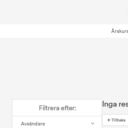
Årskur
Inga res
Filtrera efter:
Tillbaka
Avsändare