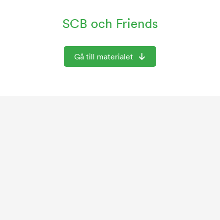
SCB och Friends
Gå till materialet