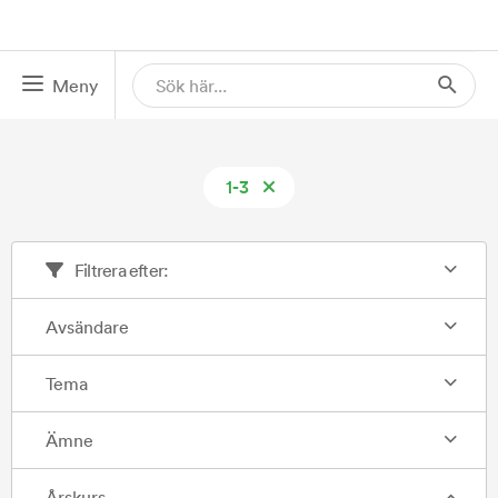
Meny
1-3
Filtrera efter:
Avsändare
Tema
Ämne
Årskurs