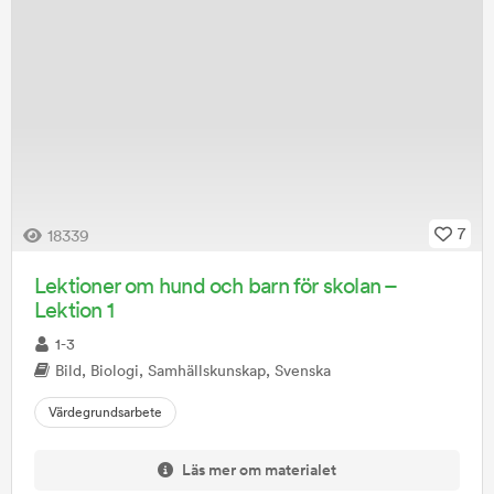
7
18339
Lektioner om hund och barn för skolan –
Lektion 1
1-3
Bild, Biologi, Samhällskunskap, Svenska
Värdegrundsarbete
Läs mer om materialet