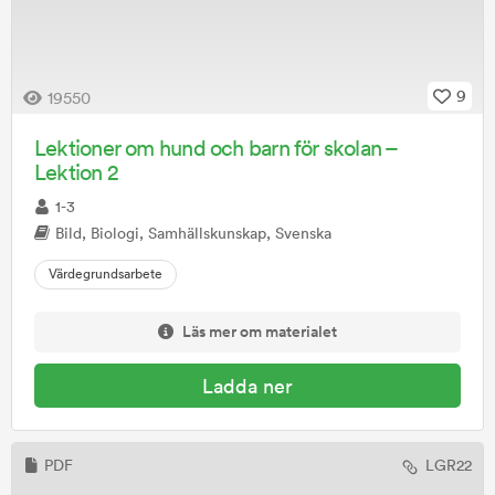
9
19550
Lektioner om hund och barn för skolan –
Lektion 2
1-3
Bild, Biologi, Samhällskunskap, Svenska
Värdegrundsarbete
Läs mer om materialet
Ladda ner
PDF
LGR22