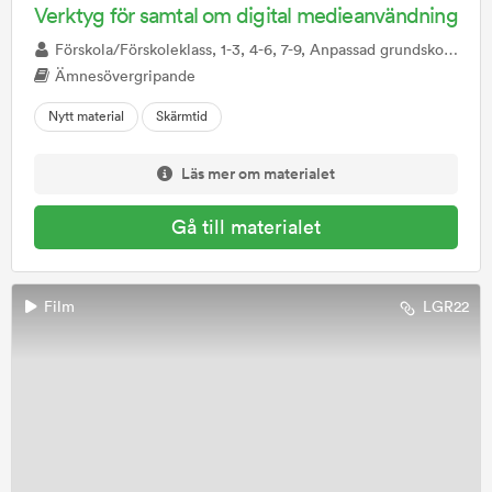
Verktyg för samtal om digital medieanvändning
Förskola/Förskoleklass, 1-3, 4-6, 7-9, Anpassad grundskola, Anpassad gymnasieskola
Ämnesövergripande
Nytt material
Skärmtid
Läs mer om materialet
Gå till materialet
Film
LGR22