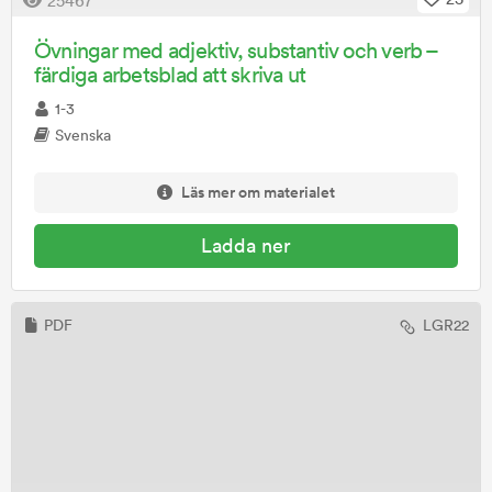
25467
Övningar med adjektiv, substantiv och verb –
färdiga arbetsblad att skriva ut
1-3
Svenska
Läs mer om materialet
Ladda ner
PDF
LGR22