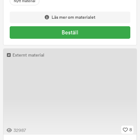
Nytt material
Läs mer om materialet
Beställ
Externt material
8
32987