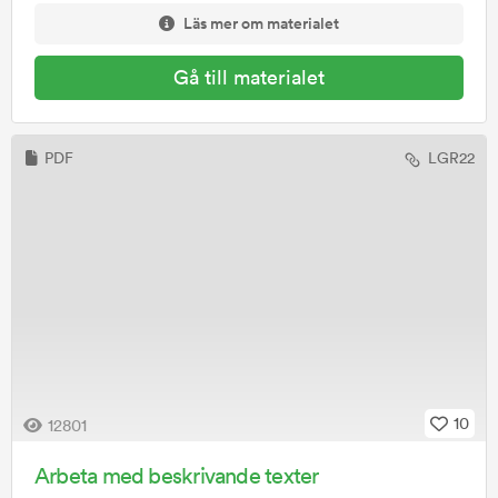
Läs mer om materialet
Gå till materialet
PDF
LGR22
10
12801
Arbeta med beskrivande texter