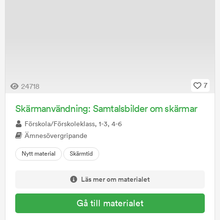
7
24718
Skärmanvändning: Samtalsbilder om skärmar
Förskola/Förskoleklass, 1-3, 4-6
Ämnesövergripande
Nytt material
Skärmtid
Läs mer om materialet
Gå till materialet