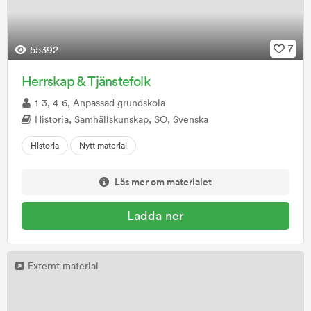
7
55392
Herrskap & Tjänstefolk
1-3, 4-6, Anpassad grundskola
Historia, Samhällskunskap, SO, Svenska
Historia
Nytt material
Läs mer om materialet
Ladda ner
Externt material