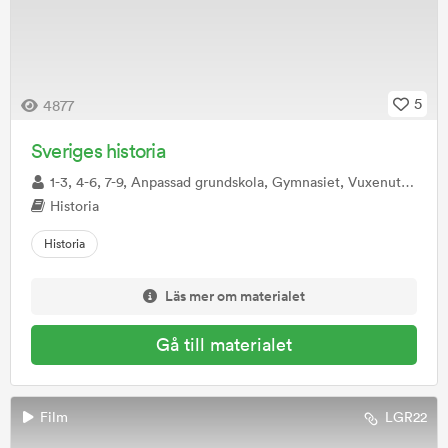
5
4877
Sveriges historia
1-3, 4-6, 7-9, Anpassad grundskola, Gymnasiet, Vuxenutbildning, Anpassad gymnasieskola
Historia
Historia
Läs mer om materialet
Gå till materialet
Film
LGR22