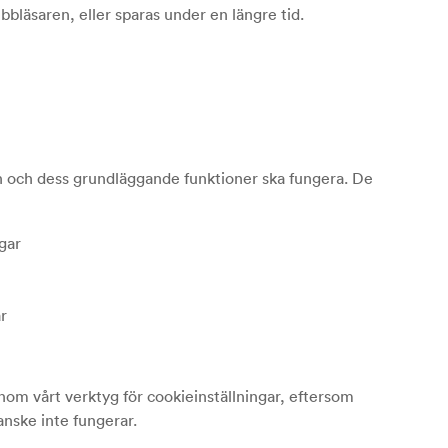
ebbläsaren, eller sparas under en längre tid.
n och dess grundläggande funktioner ska fungera. De
gar
ar
nom vårt verktyg för cookieinställningar, eftersom
nske inte fungerar.