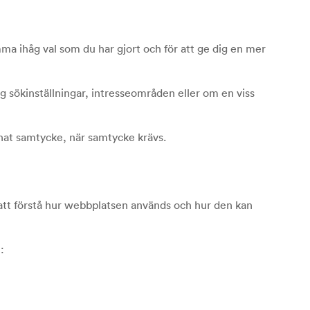
ma ihåg val som du har gjort och för att ge dig en mer
sökinställningar, intresseområden eller om en viss
at samtycke, när samtycke krävs.
att förstå hur webbplatsen används och hur den kan
: