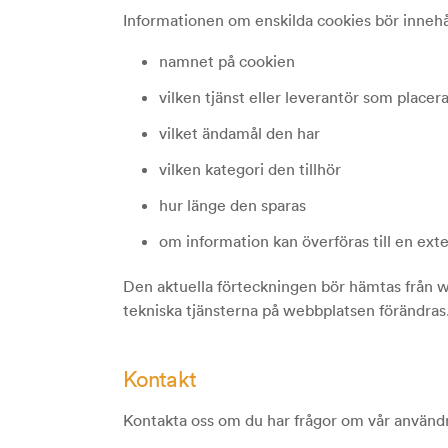
Informationen om enskilda cookies bör innehå
namnet på cookien
vilken tjänst eller leverantör som placer
vilket ändamål den har
vilken kategori den tillhör
hur länge den sparas
om information kan överföras till en ex
Den aktuella förteckningen bör hämtas från 
tekniska tjänsterna på webbplatsen förändras
Kontakt
Kontakta oss om du har frågor om vår användni