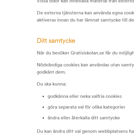
Vissa sidor kan innehålla material från extern
De externa tjänsterna kan använda egna cookie
aktiveras innan du har lämnat samtycke till d
Ditt samtycke
När du besöker Gratisiskolan.se får du möjligh
Nödvändiga cookies kan användas utan samtyck
godkänt dem.
Du ska kunna:
godkänna eller neka valfria cookies
göra separata val för olika kategorier
ändra eller återkalla ditt samtycke
Du kan ändra ditt val genom webbplatsens funk