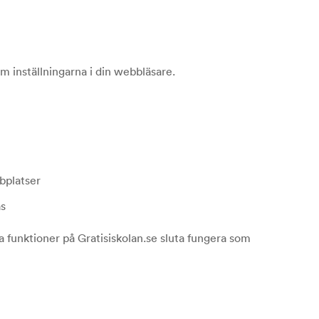
 inställningarna i din webbläsare.
bbplatser
as
 funktioner på Gratisiskolan.se sluta fungera som