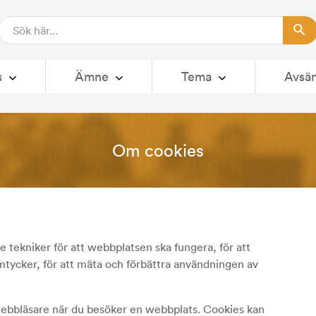
s
Ämne
Tema
Avsä
Om cookies
e tekniker för att webbplatsen ska fungera, för att
mtycker, för att mäta och förbättra användningen av
n webbläsare när du besöker en webbplats. Cookies kan