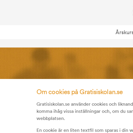
Årskur
Om cookies på Gratisiskolan.se
Gratisiskolan.se använder cookies och liknand
komma ihåg vissa inställningar och, om du sa
webbplatsen.
En cookie är en liten textfil som sparas i di