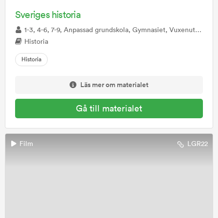
Sveriges historia
1-3, 4-6, 7-9, Anpassad grundskola, Gymnasiet, Vuxenutbildning, Anpassad gymnasieskola
Historia
Historia
Läs mer om materialet
Gå till materialet
Film
LGR22