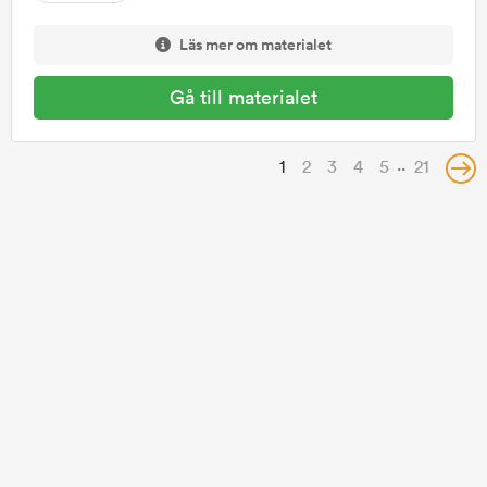
Läs mer om materialet
Gå till materialet
..
1
2
3
4
5
21