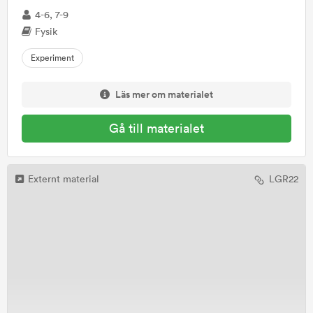
4-6, 7-9
Fysik
Experiment
Läs mer om materialet
Gå till materialet
Externt material
LGR22