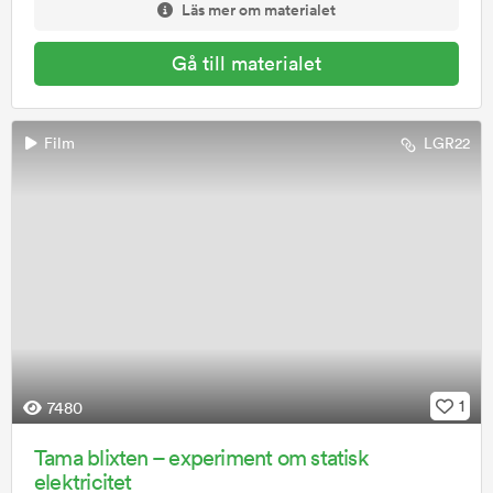
Läs mer om materialet
Gå till materialet
Film
LGR22
1
7480
Tama blixten – experiment om statisk
elektricitet