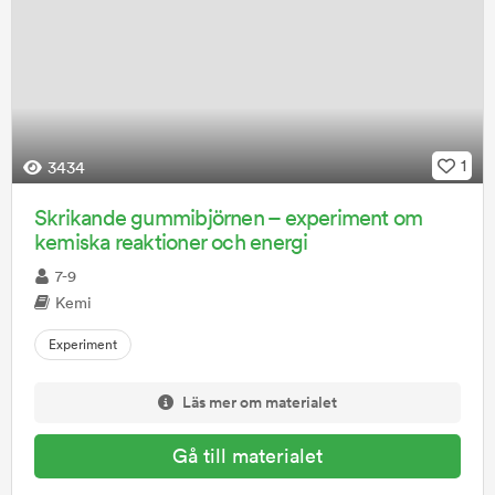
1
3434
Skrikande gummibjörnen – experiment om
kemiska reaktioner och energi
7-9
Kemi
Experiment
Läs mer om materialet
Gå till materialet