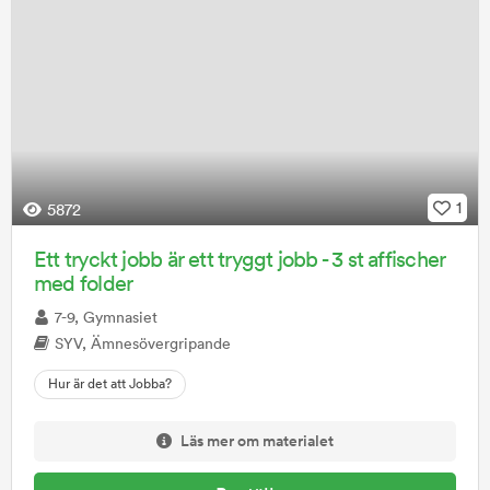
1
5872
Ett tryckt jobb är ett tryggt jobb - 3 st affischer
med folder
7-9, Gymnasiet
SYV, Ämnesövergripande
Hur är det att Jobba?
Läs mer om materialet