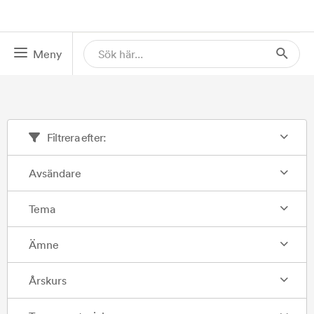
Meny
Filtrera efter:
Avsändare
Tema
Ämne
Årskurs