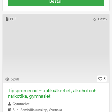
Beställ
PDF
GY25
3
5248
Tipspromenad – trafiksäkerhet, alkohol och
narkotika, gymnasiet
Gymnasiet
Bild, Samhällskunskap, Svenska