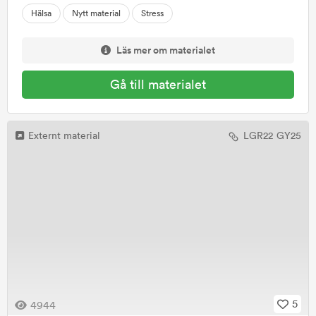
Hälsa
Nytt material
Stress
Läs mer om materialet
Gå till materialet
Externt material
LGR22
GY25
5
4944