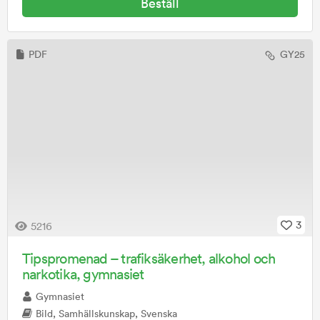
Beställ
PDF
GY25
3
5216
Tipspromenad – trafiksäkerhet, alkohol och
narkotika, gymnasiet
Gymnasiet
Bild, Samhällskunskap, Svenska