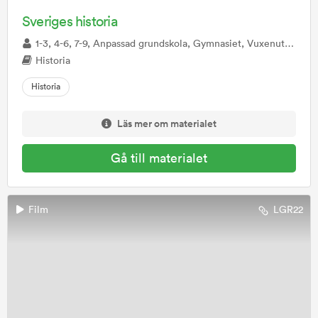
Sveriges historia
1-3, 4-6, 7-9, Anpassad grundskola, Gymnasiet, Vuxenutbildning, Anpassad gymnasieskola
Historia
Historia
Läs mer om materialet
Gå till materialet
Film
LGR22