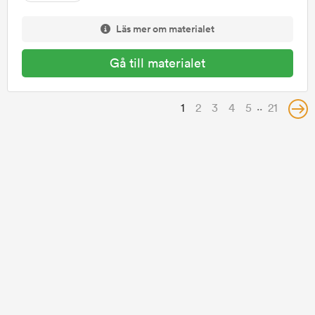
Läs mer om materialet
Gå till materialet
..
1
2
3
4
5
21