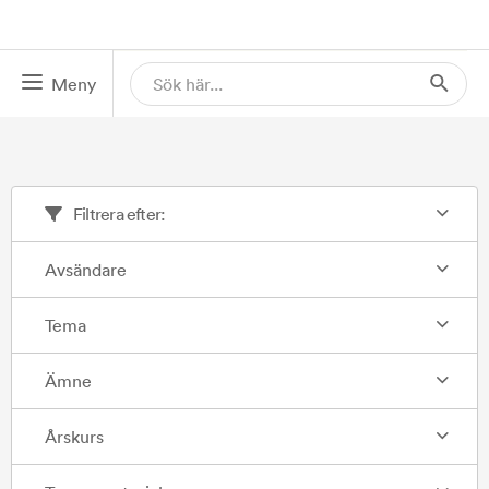
Meny
Filtrera efter:
Avsändare
Tema
Ämne
Årskurs