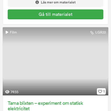
Läs mer om materialet
Gå till materialet
Film
LGR22
1
7455
Tama blixten – experiment om statisk
elektricitet