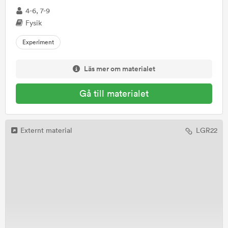
4-6, 7-9
Fysik
Experiment
Läs mer om materialet
Gå till materialet
Externt material
LGR22