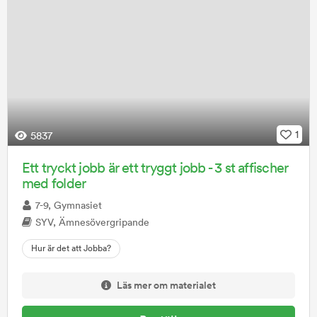
1
5837
Ett tryckt jobb är ett tryggt jobb - 3 st affischer
med folder
7-9, Gymnasiet
SYV, Ämnesövergripande
Hur är det att Jobba?
Läs mer om materialet