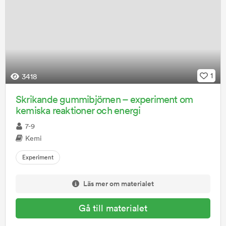
1
3418
Skrikande gummibjörnen – experiment om
kemiska reaktioner och energi
7-9
Kemi
Experiment
Läs mer om materialet
Gå till materialet