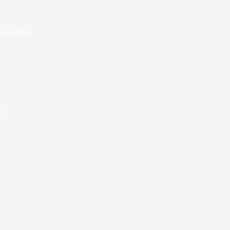
gspunkt i
r.