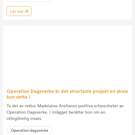
Läs mer
Operation Dagsverke är det smartaste projekt en skola
kan delta i
Ta del av rektor Madelaine Arellanos positiva erfarenheter av
Operation Dagsverke. I inlägget berättar hon om en
oförglömlig insats.
Operation dagsverke