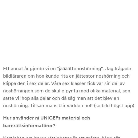
Ett annat år gjorde vi en ”jäääättenoshörning". Jag frågade
bildläraren om hon kunde rita en jättestor noshörning och
klippa den i sex delar. Våra sex klasser fick var sin del av
noshörningen som de skulle pynta med olika material, sen
satte vi ihop alla delar och då såg man att det blev en
noshörning. Tillsammans blir världen hel! (se bild högst upp)
Hur använder ni UNICEFs material och
barnrättsinformatörer?