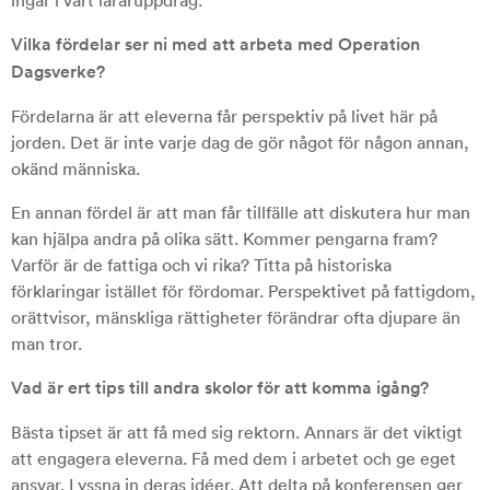
ingår i vårt läraruppdrag.
Vilka fördelar ser ni med att arbeta med Operation
Dagsverke?
Fördelarna är att eleverna får perspektiv på livet här på
jorden. Det är inte varje dag de gör något för någon annan,
okänd människa.
En annan fördel är att man får tillfälle att diskutera hur man
kan hjälpa andra på olika sätt. Kommer pengarna fram?
Varför är de fattiga och vi rika? Titta på historiska
förklaringar istället för fördomar. Perspektivet på fattigdom,
orättvisor, mänskliga rättigheter förändrar ofta djupare än
man tror.
Vad är ert tips till andra skolor för att komma igång?
Bästa tipset är att få med sig rektorn. Annars är det viktigt
att engagera eleverna. Få med dem i arbetet och ge eget
ansvar. Lyssna in deras idéer. Att delta på konferensen ger