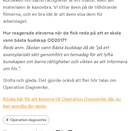
Kortleken om barns rättigheter är ett måste. Men allt
materialen är kanonbra. Vi tittar även på de tillhörande
filmerna, och en bra idé är att även visa dem för
arbetslaget.
Hur reagerade eleverna när de fick reda på att er skola
vann bästa budskap OD2017?
Reds anm. Skolan vann Bästa budskap då de ”på ett
exemplariskt sätt genomfört en temadag för att lyfta
kunskapen om barns rättigheter och vikten av att informera
om hiv.”.
Stolta och glada. Det gjorde också att fler hör talas om
Operation Dagsverke.
Klicka här för att komma till Operation Dagsverke där du
kan anmäla din skola
Operation dagsverke