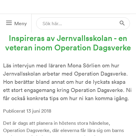
Meny
13 JUN 2018
Inspireras av Jernvallsskolan - en
veteran inom Operation Dagsverke
Läs intervjun med läraren Mona Sörlien om hur
Jernvallsskolan arbetar med Operation Dagsverke.
Hon berättar bland annat om hur de lyckats skapa
ett stort engagemang kring Operation Dagsverke. Ni
får också konkreta tips om hur ni kan komma igång.
Publicerat 13 juni 2018
Det är dags att planera in höstens stora händelse,
Operation Dagsverke, där eleverna får lära sig om barns