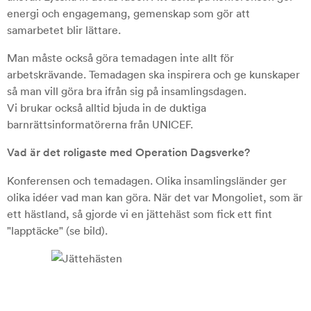
energi och engagemang, gemenskap som gör att
samarbetet blir lättare.
Man måste också göra temadagen inte allt för
arbetskrävande. Temadagen ska inspirera och ge kunskaper
så man vill göra bra ifrån sig på insamlingsdagen.
Vi brukar också alltid bjuda in de duktiga
barnrättsinformatörerna från UNICEF.
Vad är det roligaste med Operation Dagsverke?
Konferensen och temadagen. Olika insamlingsländer ger
olika idéer vad man kan göra. När det var Mongoliet, som är
ett hästland, så gjorde vi en jättehäst som fick ett fint
"lapptäcke" (se bild).