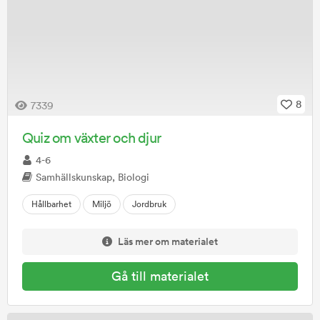
8
7339
Quiz om växter och djur
4-6
Samhällskunskap, Biologi
Hållbarhet
Miljö
Jordbruk
Läs mer om materialet
Gå till materialet