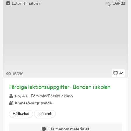
Externt material
LGR22
41
15556
Färdiga lektionsuppgifter - Bonden i skolan
1-3, 4-6, Förskola/Förskoleklass
Ämnesövergripande
Hållbarhet
Jordbruk
Läs mer om materialet