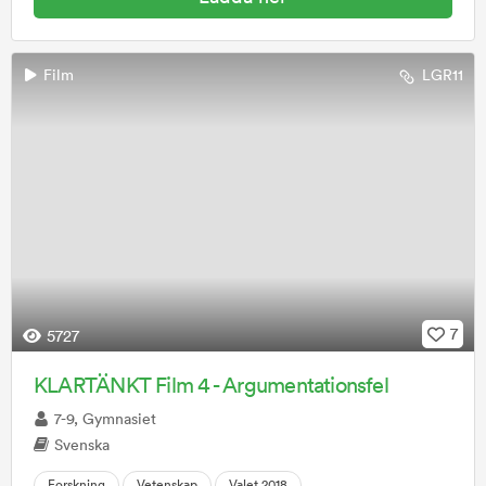
Film
LGR11
7
5727
KLARTÄNKT Film 4 - Argumentationsfel
7-9, Gymnasiet
Svenska
Forskning
Vetenskap
Valet 2018