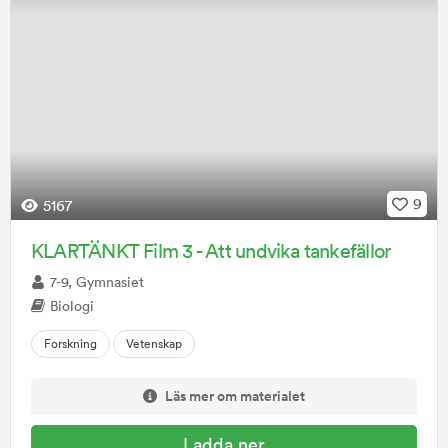
9
5167
KLARTÄNKT Film 3 - Att undvika tankefällor
7-9, Gymnasiet
Biologi
Forskning
Vetenskap
Läs mer om materialet
Ladda ner