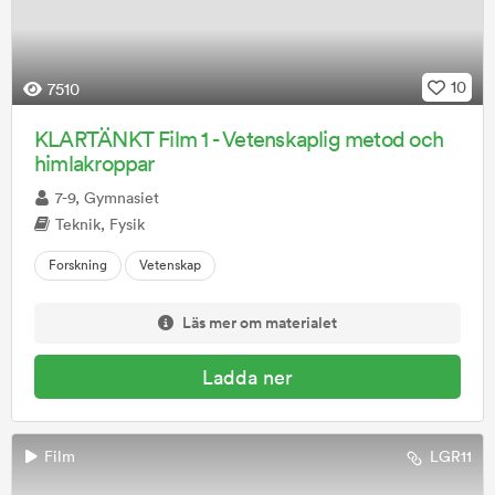
10
7510
KLARTÄNKT Film 1 - Vetenskaplig metod och
himlakroppar
7-9, Gymnasiet
Teknik, Fysik
Forskning
Vetenskap
Läs mer om materialet
Ladda ner
Film
LGR11