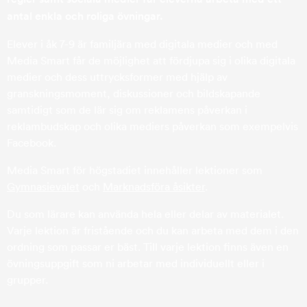
antal enkla och roliga övningar.
Elever i åk 7-9 är familjära med digitala medier och med
Media Smart får de möjlighet att fördjupa sig i olika digitala
medier och dess uttrycksformer med hjälp av
granskningsmoment, diskussioner och bildskapande
samtidigt som de lär sig om reklamens påverkan i
reklambudskap och olika mediers påverkan som exempelvis
Facebook.
Media Smart för högstadiet innehåller lektioner som
Gymnasievalet
och
Marknadsföra åsikter
.
Du som lärare kan använda hela eller delar av materialet.
Varje lektion är fristående och du kan arbeta med dem i den
ordning som passar er bäst. Till varje lektion finns även en
övningsuppgift som ni arbetar med individuellt eller i
grupper.