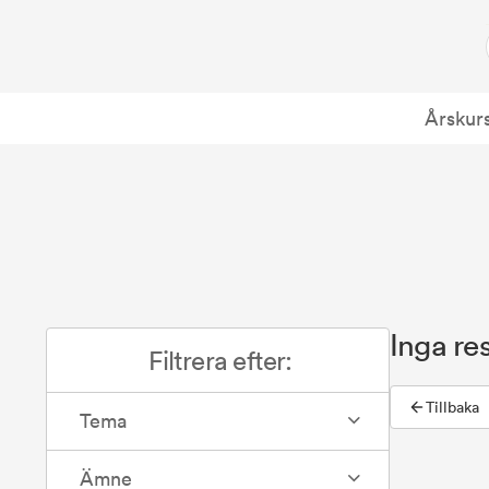
Årskur
Inga res
Filtrera efter:
Tillbaka
Tema
Ämne