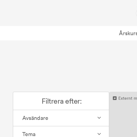
Årskur
Externt m
Filtrera efter:
Avsändare
Tema