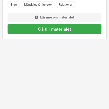
Brott
Mänskliga rättigheter
Relationer
Läs mer om materialet
Gå till materialet