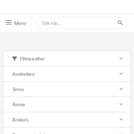
Meny
Filtrera efter:
Avsändare
Tema
Ämne
Årskurs