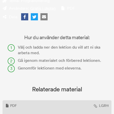
Tema:
Programmering
Avsändare:
Gratis i skolan
PDF
Dela
Hur du använder detta material:
Välj och ladda ner den lektion du vill att ni ska
arbeta med.
Gå igenom materialet och förbered lektionen.
Genomför lektionen med eleverna.
Relaterade material
PDF
LGR11