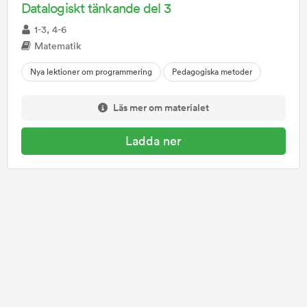
Datalogiskt tänkande del 3
1-3, 4-6
Matematik
Nya lektioner om programmering
Pedagogiska metoder
Läs mer om materialet
Ladda ner