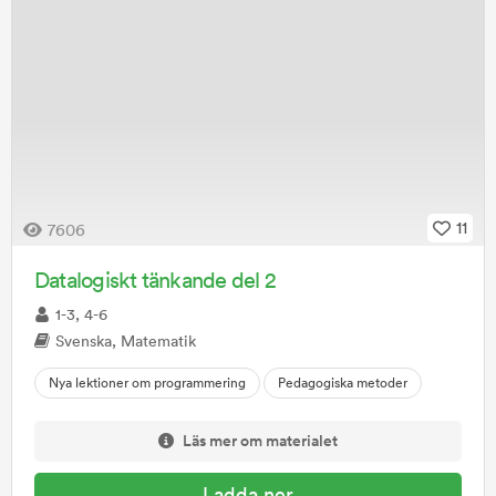
11
7606
Datalogiskt tänkande del 2
1-3, 4-6
Svenska, Matematik
Nya lektioner om programmering
Pedagogiska metoder
Läs mer om materialet
Ladda ner