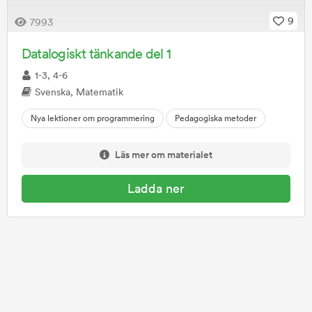
9
7993
Datalogiskt tänkande del 1
1-3, 4-6
Svenska, Matematik
Nya lektioner om programmering
Pedagogiska metoder
Läs mer om materialet
Ladda ner