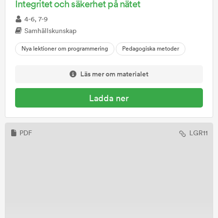
Integritet och säkerhet på nätet
4-6, 7-9
Samhällskunskap
Nya lektioner om programmering
Pedagogiska metoder
Läs mer om materialet
Ladda ner
PDF
LGR11