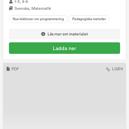
1-3, 4-6
Svenska, Matematik
Nya lektioner om programmering
Pedagogiska metoder
Läs mer om materialet
Ladda ner
PDF
LGR11