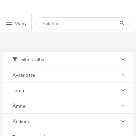
Meny
Filtrera efter:
Avsändare
Tema
Ämne
Årskurs