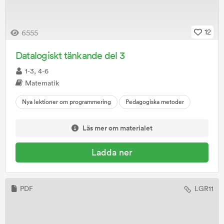
12
6555
Datalogiskt tänkande del 3
1-3, 4-6
Matematik
Nya lektioner om programmering
Pedagogiska metoder
Läs mer om materialet
Ladda ner
PDF
LGR11