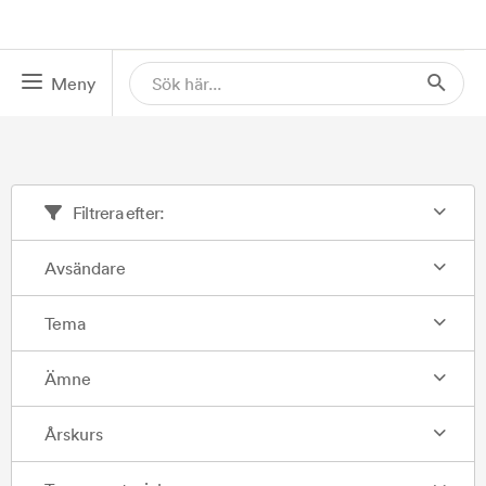
Meny
Filtrera efter:
Avsändare
Tema
Ämne
Årskurs