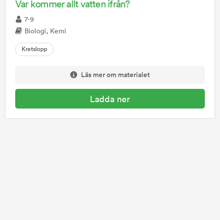
Var kommer allt vatten ifrån?
7-9
Biologi, Kemi
Kretslopp
Läs mer om materialet
Ladda ner