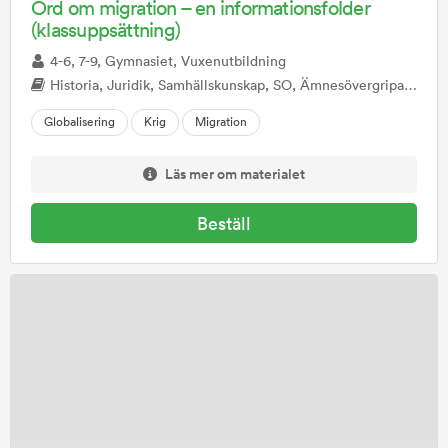
Ord om migration – en informationsfolder
(klassuppsättning)
4-6, 7-9, Gymnasiet, Vuxenutbildning
Historia, Juridik, Samhällskunskap, SO, Ämnesövergripande
Globalisering
Krig
Migration
Läs mer om materialet
Beställ