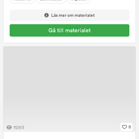
Läs mer om materialet
Gå till materialet
8
11293