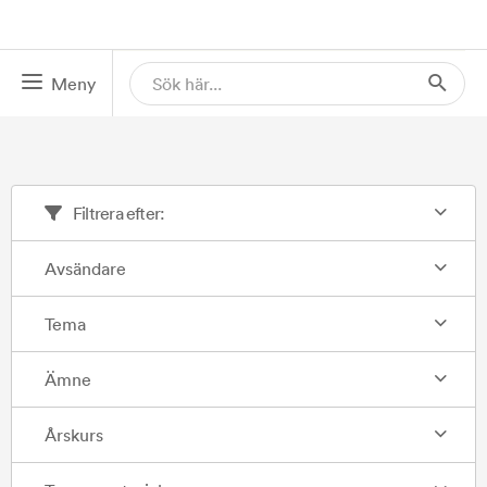
Meny
Filtrera efter:
Avsändare
Tema
Ämne
Årskurs