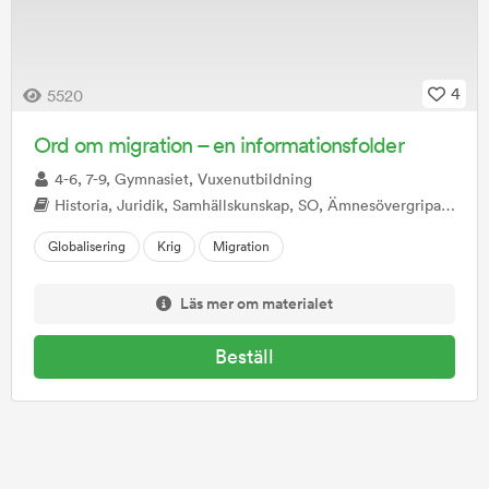
4
5520
Ord om migration – en informationsfolder
4-6, 7-9, Gymnasiet, Vuxenutbildning
Historia, Juridik, Samhällskunskap, SO, Ämnesövergripande
Globalisering
Krig
Migration
Läs mer om materialet
Beställ