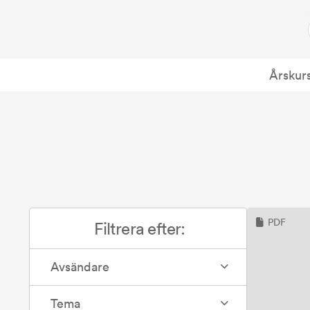
Årskur
PDF
Filtrera efter:
Avsändare
Tema