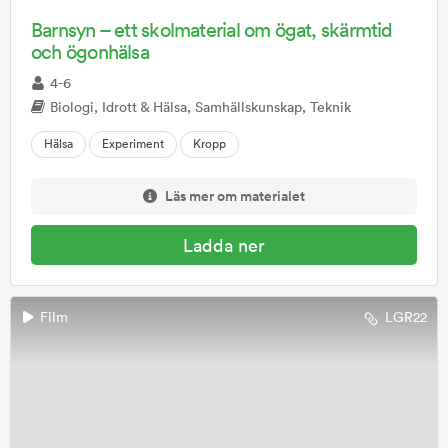
Barnsyn – ett skolmaterial om ögat, skärmtid
och ögonhälsa
4-6
Biologi, Idrott & Hälsa, Samhällskunskap, Teknik
Hälsa
Experiment
Kropp
Läs mer om materialet
Ladda ner
Film
LGR22