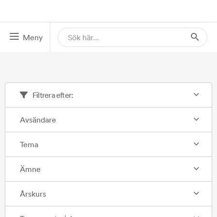
Meny
Filtrera efter:
Avsändare
Tema
Ämne
Årskurs