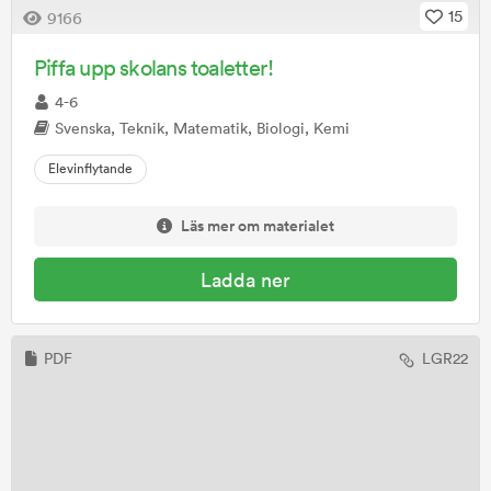
15
9166
Piffa upp skolans toaletter!
4-6
Svenska, Teknik, Matematik, Biologi, Kemi
Elevinflytande
Läs mer om materialet
Ladda ner
PDF
LGR22