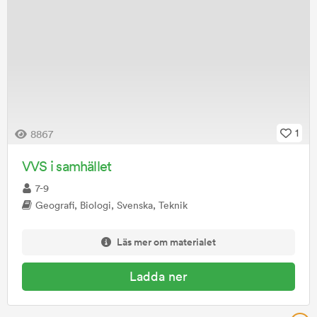
1
8867
VVS i samhället
7-9
Geografi, Biologi, Svenska, Teknik
Läs mer om materialet
Ladda ner