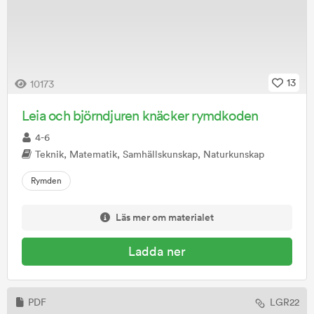
13
10173
Leia och björndjuren knäcker rymdkoden
4-6
Teknik, Matematik, Samhällskunskap, Naturkunskap
Rymden
Läs mer om materialet
Ladda ner
PDF
LGR22