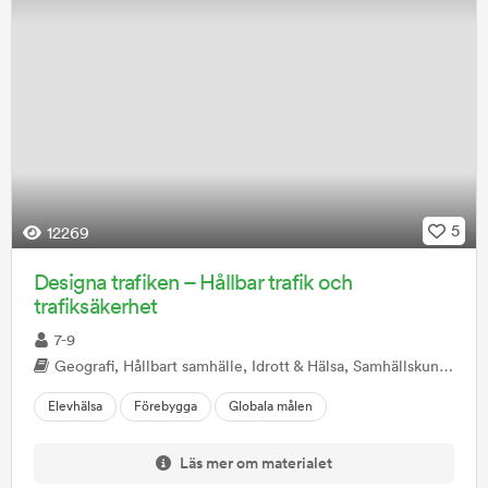
5
12269
Designa trafiken – Hållbar trafik och
trafiksäkerhet
7-9
Geografi, Hållbart samhälle, Idrott & Hälsa, Samhällskunskap, Teknik
Elevhälsa
Förebygga
Globala målen
Läs mer om materialet