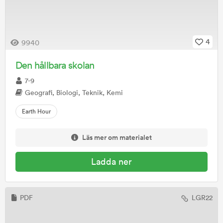
4
9940
Den hållbara skolan
7-9
Geografi, Biologi, Teknik, Kemi
Earth Hour
Läs mer om materialet
Ladda ner
PDF
LGR22