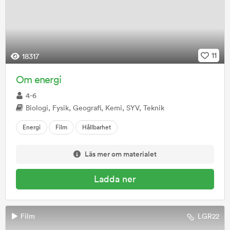
11
18317
Om energi
4-6
Biologi, Fysik, Geografi, Kemi, SYV, Teknik
Energi
Film
Hållbarhet
Läs mer om materialet
Ladda ner
Film
LGR22