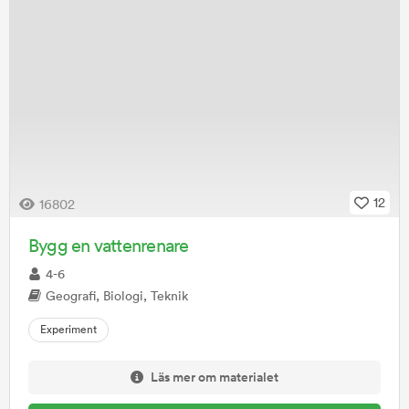
12
16802
Bygg en vattenrenare
4-6
Geografi, Biologi, Teknik
Experiment
Läs mer om materialet