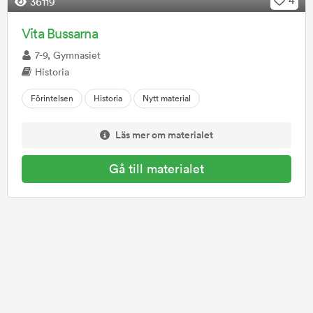
4
36119
Vita Bussarna
7-9, Gymnasiet
Historia
Förintelsen
Historia
Nytt material
Läs mer om materialet
Gå till materialet