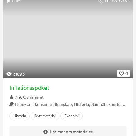
Film
LGR22
GY25
4
31893
Inflationsspöket
7-9, Gymnasiet
Hem- och konsumentkunskap, Historia, Samhällskunskap, Privatekonomi
Historia
Nytt material
Ekonomi
Läs mer om materialet