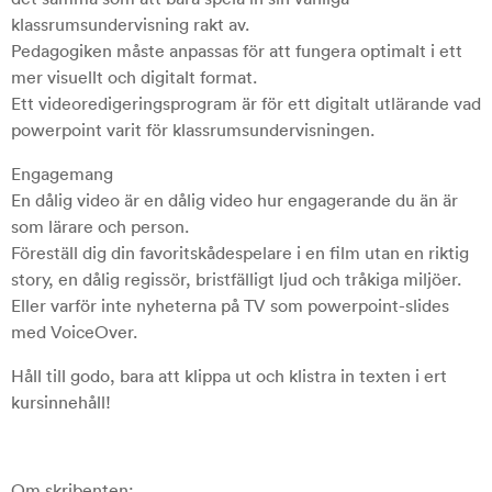
klassrumsundervisning rakt av.
Pedagogiken måste anpassas för att fungera optimalt i ett
mer visuellt och digitalt format.
Ett videoredigeringsprogram är för ett digitalt utlärande vad
powerpoint varit för klassrumsundervisningen.
Engagemang
En dålig video är en dålig video hur engagerande du än är
som lärare och person.
Föreställ dig din favoritskådespelare i en film utan en riktig
story, en dålig regissör, bristfälligt ljud och tråkiga miljöer.
Eller varför inte nyheterna på TV som powerpoint-slides
med VoiceOver.
Håll till godo, bara att klippa ut och klistra in texten i ert
kursinnehåll!
Om skribenten: