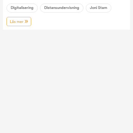
Digitalisering
Distansundervisning
Joni Stam
Läs mer