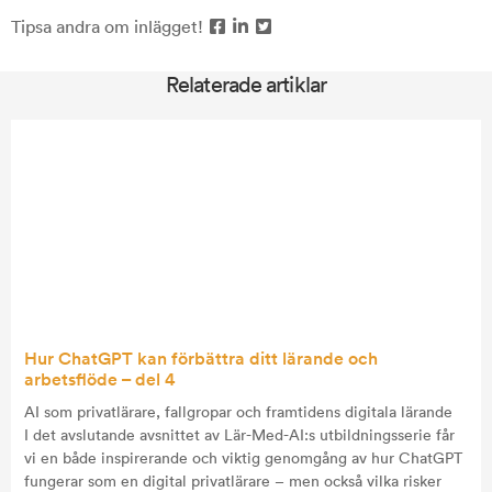
Tipsa andra om inlägget!
Relaterade artiklar
Hur ChatGPT kan förbättra ditt lärande och
arbetsflöde – del 4
AI som privatlärare, fallgropar och framtidens digitala lärande
I det avslutande avsnittet av Lär-Med-AI:s utbildningsserie får
vi en både inspirerande och viktig genomgång av hur ChatGPT
fungerar som en digital privatlärare – men också vilka risker