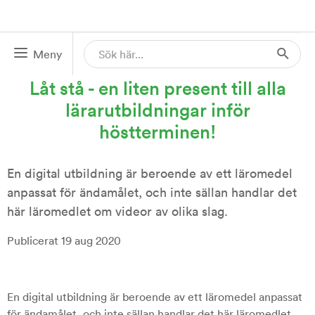
Meny
19 AUG 2020
Låt stå - en liten present till alla
lärarutbildningar inför
höstterminen!
En digital utbildning är beroende av ett läromedel
anpassat för ändamålet, och inte sällan handlar det
här läromedlet om videor av olika slag.
Publicerat 19 aug 2020
En digital utbildning är beroende av ett läromedel anpassat
för ändamålet, och inte sällan handlar det här läromedlet