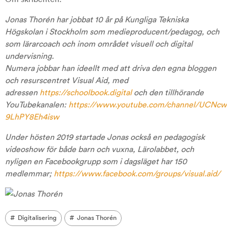
Jonas Thorén har jobbat 10 år på Kungliga Tekniska
Högskolan i Stockholm som medieproducent/pedagog,
och
som lärarcoach och inom området visuell och digital
undervisning.
Numera jobbar han ideellt med att driva den egna bloggen
och resurscentret Visual Aid,
med
adressen
https://schoolbook.digital
och den tillhörande
YouTubekanalen:
https://www.youtube.com/channel/UCNc
9LhPY8Eh4isw
Under hösten 2019 startade Jonas också en pedagogisk
videoshow för både barn och vuxna, Lärolabbet,
och
nyligen en Facebookgrupp som i dagsläget har 150
medlemmar;
https://www.facebook.com/groups/visual.aid/
Digitalisering
Jonas Thorén