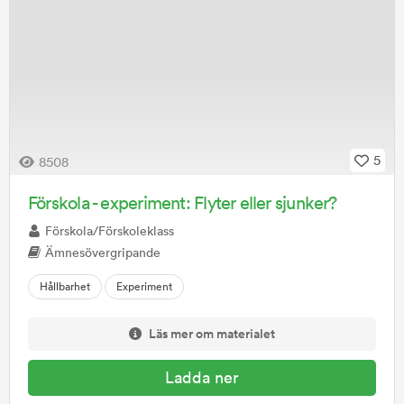
5
8508
Förskola - experiment: Flyter eller sjunker?
Förskola/Förskoleklass
Ämnesövergripande
Hållbarhet
Experiment
Läs mer om materialet
Ladda ner