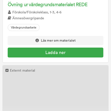
Övning ur värdegrundsmaterialet REDE
Förskola/Förskoleklass, 1-3, 4-6
Ämnesövergripande
Värdegrundsarbete
Läs mer om materialet
Ladda ner
Externt material