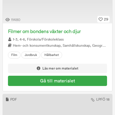
29
11480
Filmer om bondens växter och djur
1-3, 4-6, Förskola/Förskoleklass
Hem- och konsumentkunskap, Samhällskunskap, Geografi, Biologi
Film
Jordbruk
Hållbarhet
Läs mer om materialet
Gå till materialet
PDF
LPFÖ 18