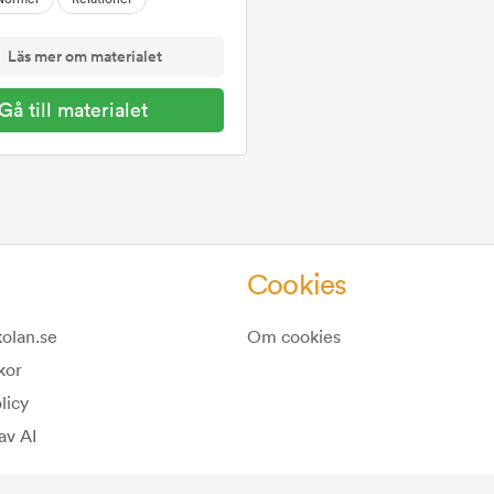
Läs mer om materialet
Gå till materialet
Cookies
olan.se
Om cookies
kor
licy
av AI