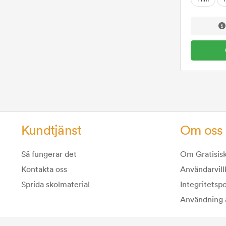
Kundtjänst
Om oss
Så fungerar det
Om Gratisisk
Kontakta oss
Användarvill
Sprida skolmaterial
Integritetspo
Användning 