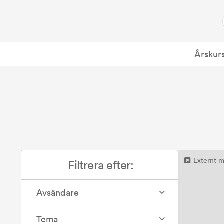
Årskur
Externt m
Filtrera efter:
Avsändare
Tema