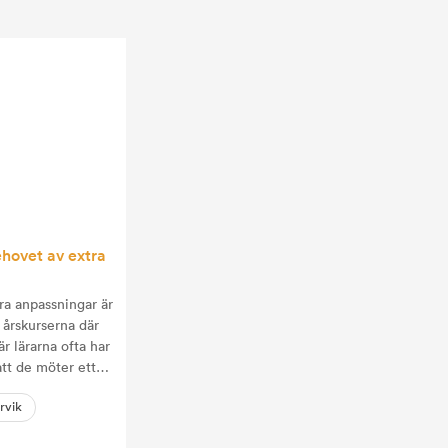
hovet av extra
ra anpassningar är
 årskurserna där
är lärarna ofta har
 att de möter ett
rvik